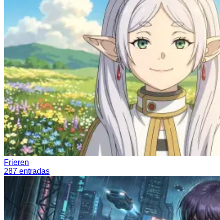
Frieren
287
entradas