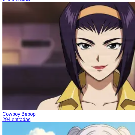
Cowboy Bebop
294
entradas