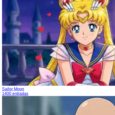
Sailor Moon
1400
entradas