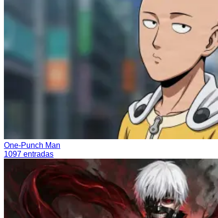
One-Punch Man
1097
entradas