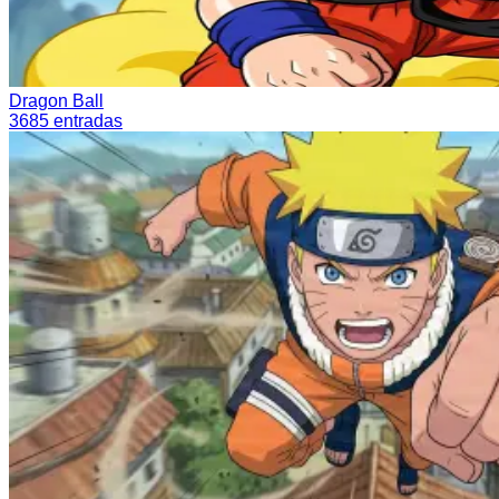
Dragon Ball
3685
entradas