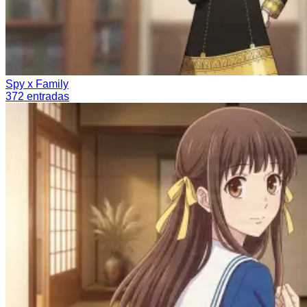
Spy x Family
372
entradas