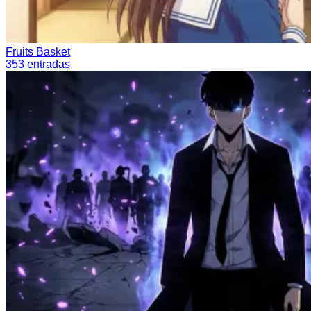
Fruits Basket
353
entradas