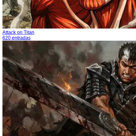
Attack on Titan
620
entradas