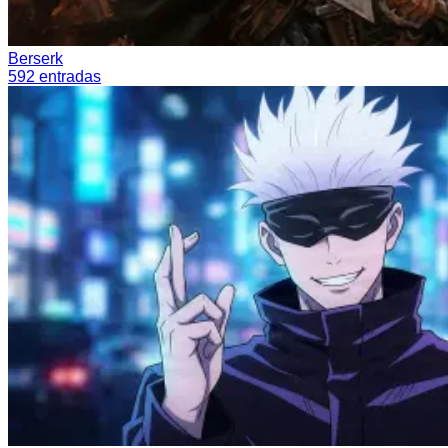
Berserk
592
entradas