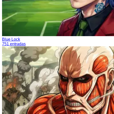
Blue Lock
751
entradas