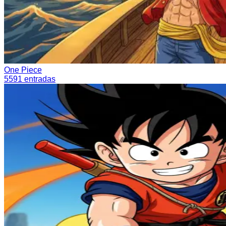
One Piece
5591
entradas