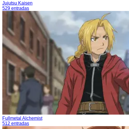
Jujutsu Kaisen
529
entradas
Fullmetal Alchemist
512
entradas