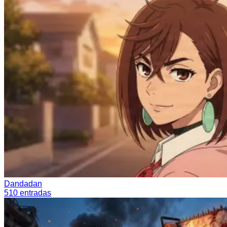
Dandadan
510
entradas