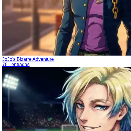
JoJo's Bizarre Adventure
781
entradas