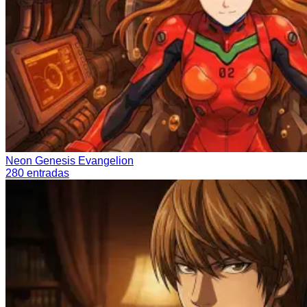
Neon Genesis Evangelion
280
entradas