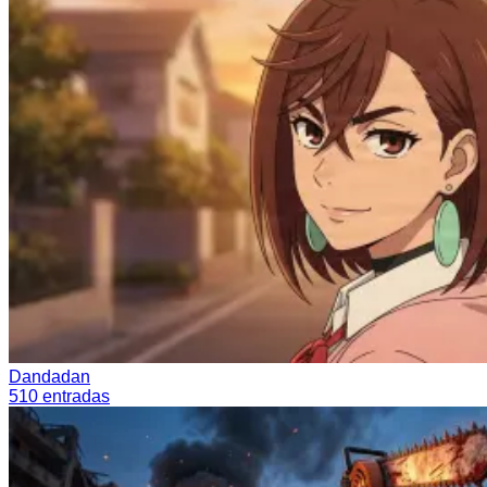
Dandadan
510
entradas