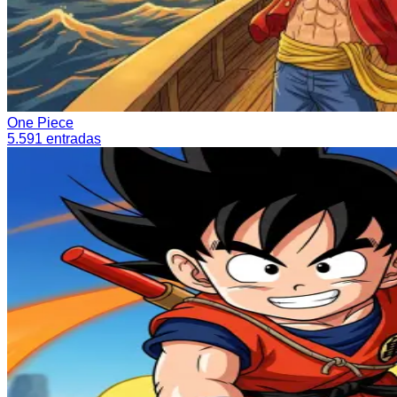
One Piece
5.591
entradas