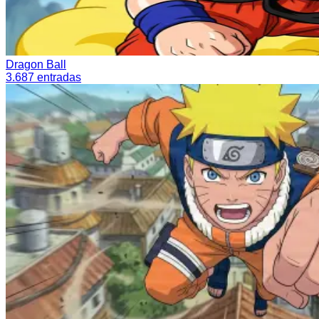
Dragon Ball
3.687
entradas