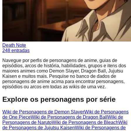
Death Note
248
entradas
Navegue por perfis de personagens de anime, guias de
episódios, arcos de história, habilidades, grupos e itens dos
maiores animes como Demon Slayer, Dragon Ball, Jujutsu
Kaisen e muitos mais. Pesquise no banco de dados de
personagens de anime acima para encontrar personagens,
episódios ou arcos em todas as wikis de uma vez.
Explore os personagens por série
Wiki de Personagens de Demon Slayer
Wiki de Personagens
de One Piece
Wiki de Personagens de Dragon Ball
Wiki de
Personagens de Naruto
Wiki de Personagens de Bleach
Wiki
de Personagens de Jujutsu Kaisen
Wiki de Personagens de