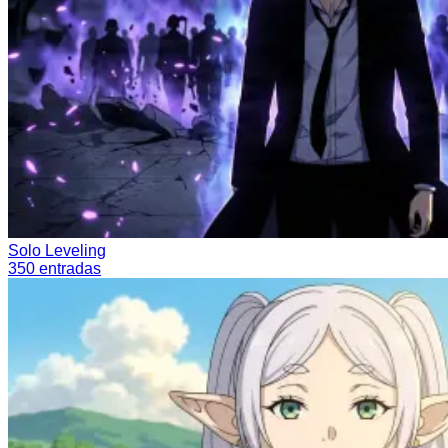
Solo Leveling
350
entradas