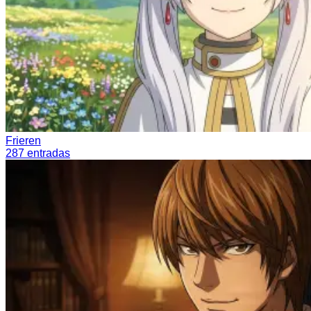
Frieren
287
entradas