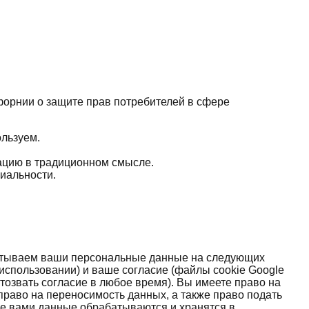
форнии о защите прав потребителей в сфере
ользуем.
ацию в традиционном смысле.
иальности.
батываем ваши персональные данные на следующих
использовании) и ваше согласие (файлы cookie Google
озвать согласие в любое время). Вы имеете право на
право на переносимость данных, а также право подать
е вами данные обрабатываются и хранятся в