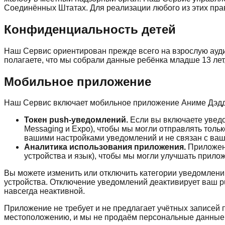
Соединённых Штатах. Для реализации любого из этих пра
Конфиденциальность детей
Наш Сервис ориентирован прежде всего на взрослую ауд
полагаете, что мы собрали данные ребёнка младше 13 лет
Мобильное приложение
Наш Сервис включает мобильное приложение Аниме Дэдди
Токен push-уведомлений.
Если вы включаете уведо
Messaging и Expo), чтобы мы могли отправлять толь
вашими настройками уведомлений и не связан с ваш
Аналитика использования приложения.
Приложени
устройства и язык), чтобы мы могли улучшать прило
Вы можете изменить или отключить категории уведомлен
устройства. Отключение уведомлений деактивирует ваш pu
навсегда неактивной.
Приложение не требует и не предлагает учётных записей
местоположению, и мы не продаём персональные данные,