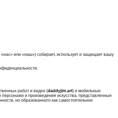
«нас» или «наш») собирает, использует и защищает вашу
онфиденциальности.
ственных работ и видео (
daddyjim.art
) и мобильные
 персонажи и произведения искусства, представленные
нности, но образованного как самостоятельное