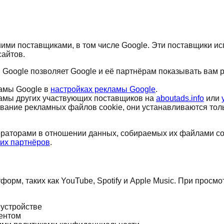
ми поставщиками, в том числе Google. Эти поставщики ис
сайтов.
Google позволяет Google и её партнёрам показывать вам 
ламы Google в
настройках рекламы Google
.
ламы других участвующих поставщиков на
aboutads.info
или
вание рекламных файлов cookie, они устанавливаются тольк
аторами в отношении данных, собираемых их файлами coo
ших партнёров
.
рм, таких как YouTube, Spotify и Apple Music. При просмо
 устройстве
тентом