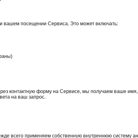
и вашем посещении Сервиса. Это может включать:
раны)
через контактную форму на Сервисе, мы получаем ваше имя
вета на ваш запрос.
режде всего применяем собственную внутреннюю систему а