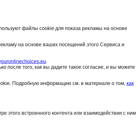
пользуют файлы cookie для показа рекламы на основе
рекламу на основе ваших посещений этого Сервиса и
youronlinechoices.eu
.
о после того, как вы дадите такое согласие, и вы можете
kie. Подробную информацию см. в материале о том,
как
тре этого встроенного контента или взаимодействии с ним