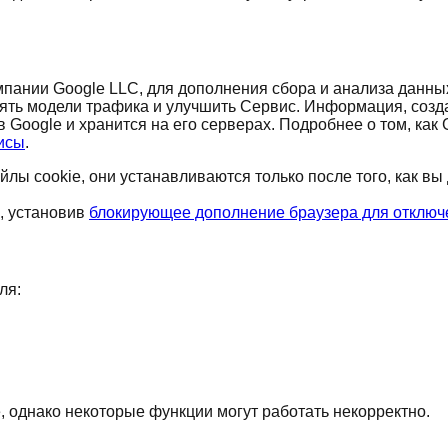
мпании Google LLC, для дополнения сбора и анализа данных.
ять модели трафика и улучшить Сервис. Информация, соз
Google и хранится на его серверах. Подробнее о том, как 
висы
.
йлы cookie, они устанавливаются только после того, как вы
х, установив
блокирующее дополнение браузера для отключе
ля:
, однако некоторые функции могут работать некорректно.