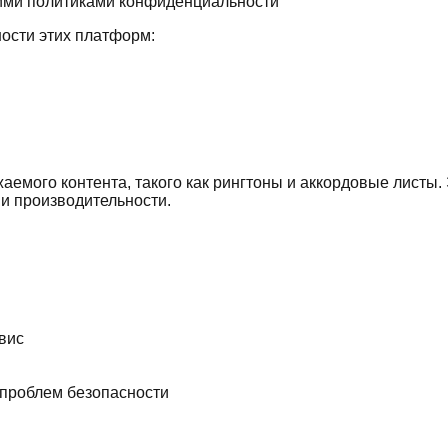
оими политиками конфиденциальности
ости этих платформ:
аемого контента, такого как рингтоны и аккордовые листы
и и производительности.
вис
проблем безопасности