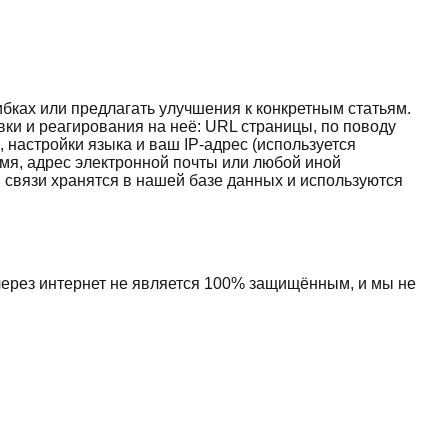
ибках или предлагать улучшения к конкретным статьям.
ки и реагирования на неё: URL страницы, по поводу
, настройки языка и ваш IP-адрес (используется
мя, адрес электронной почты или любой иной
 связи хранятся в нашей базе данных и используются
ерез интернет не является 100% защищённым, и мы не