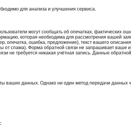
обходимо для анализа и улучшения сервиса.
пользователи могут сообщать об опечатках, фактических ош
ормацию, которая необходима для рассмотрения вашей заяв
ер, опечатка, ошибка, предложение), текст вашего описания
ы от спама). Форма обратной связи не запрашивает ваше и
язи не требуется никакая учётная запись. Данные обратной
 ваших данных. Однако ни один метод передачи данных ч
с