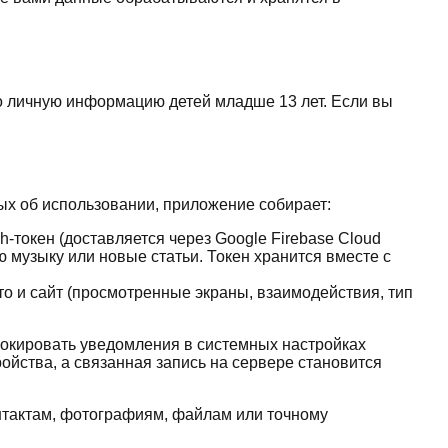
о личную информацию детей младше 13 лет. Если вы
х об использовании, приложение собирает:
токен (доставляется через Google Firebase Cloud
 музыку или новые статьи. Токен хранится вместе с
о и сайт (просмотренные экраны, взаимодействия, тип
локировать уведомления в системных настройках
ойства, а связанная запись на сервере становится
онтактам, фотографиям, файлам или точному